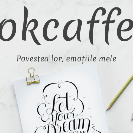
okcaffe
Povestea lor, emoțiile mele