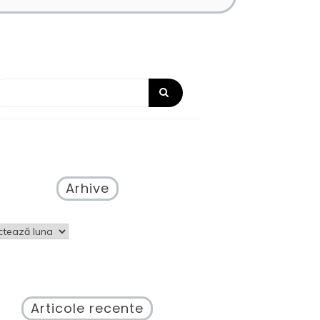
Arhive
ve
Articole recente