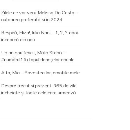
Zilele ce vor veni, Melissa Da Costa –
autoarea preferată și în 2024
Respiră, Eliza!, Iulia Nani – 1, 2, 3 apoi
încearcă din nou
Un an nou fericit, Malin Stehn –
#numărul1 în topul dorințelor anuale
A ta, Mia – Povestea lor, emoțiile mele
Despre trecut și prezent: 365 de zile
încheiate și toate cele care urmează