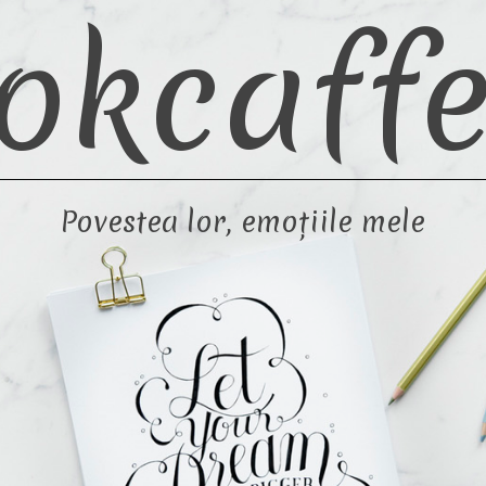
okcaffe
Povestea lor, emoțiile mele