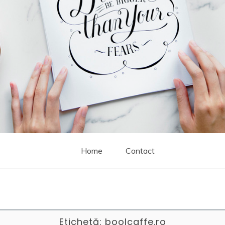
Home
Contact
Etichetă:
boolcaffe.ro