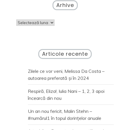
Arhive
Arhive
Articole recente
Zilele ce vor veni, Melissa Da Costa –
autoarea preferată și în 2024
Respiră, Eliza!, Iulia Nani – 1, 2, 3 apoi
încearcă din nou
Un an nou fericit, Malin Stehn –
#numărul1 în topul dorințelor anuale