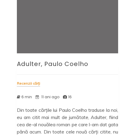
Adulter, Paulo Coelho
Recenzii cărți
6 min
11 ani ago
16
Din toate cărțile lui Paulo Coelho traduse la noi,
eu am citit mai mult de jumătate, Adulter, fiind
cea de-al nouălea roman pe care l-am dat gata
până acum. Din toate cele nouă cărți citite, nu