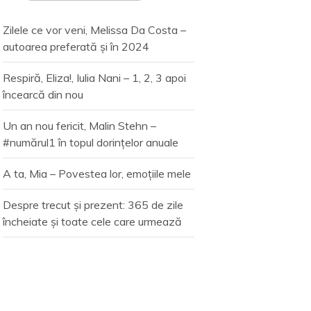
Zilele ce vor veni, Melissa Da Costa –
autoarea preferată și în 2024
Respiră, Eliza!, Iulia Nani – 1, 2, 3 apoi
încearcă din nou
Un an nou fericit, Malin Stehn –
#numărul1 în topul dorințelor anuale
A ta, Mia – Povestea lor, emoțiile mele
Despre trecut și prezent: 365 de zile
încheiate și toate cele care urmează