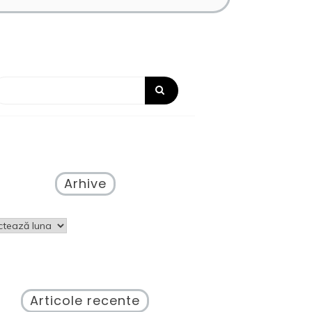
Arhive
ve
Articole recente