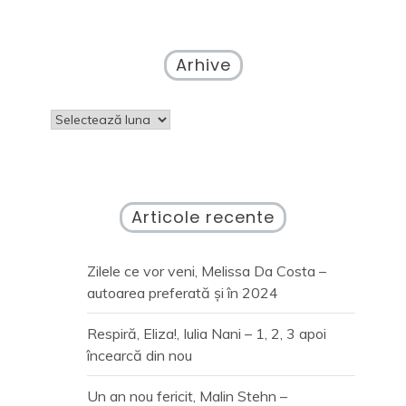
Arhive
Arhive
Articole recente
Zilele ce vor veni, Melissa Da Costa –
autoarea preferată și în 2024
Respiră, Eliza!, Iulia Nani – 1, 2, 3 apoi
încearcă din nou
Un an nou fericit, Malin Stehn –