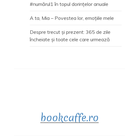
#numărul1 în topul dorințelor anuale
A ta, Mia – Povestea lor, emoțiile mele
Despre trecut și prezent: 365 de zile
încheiate și toate cele care urmează
bookcaffe.ro