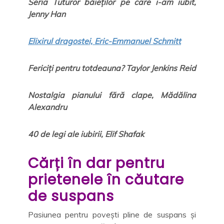
Seria Tuturor băieților pe care i-am iubit,
Jenny Han
Elixirul dragostei, Eric-Emmanuel Schmitt
Fericiți pentru totdeauna? Taylor Jenkins Reid
Nostalgia pianului fără clape, Mădălina
Alexandru
40 de legi ale iubirii, Elif Shafak
Cărți în dar pentru
prietenele în căutare
de suspans
Pasiunea pentru povești pline de suspans și