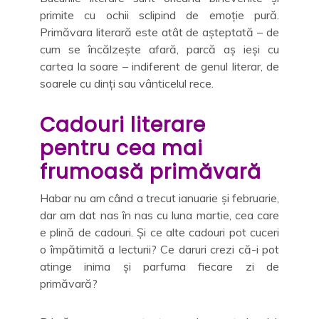
primite cu ochii sclipind de emoție pură.
Primăvara literară este atât de așteptată – de
cum se încălzește afară, parcă aș ieși cu
cartea la soare – indiferent de genul literar, de
soarele cu dinți sau vânticelul rece.
Cadouri literare
pentru cea mai
frumoasă primăvară
Habar nu am când a trecut ianuarie și februarie,
dar am dat nas în nas cu luna martie, cea care
e plină de cadouri. Și ce alte cadouri pot cuceri
o împătimită a lecturii? Ce daruri crezi că-i pot
atinge inima și parfuma fiecare zi de
primăvară?