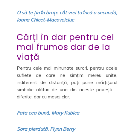
O să te țin în brațe cât vrei tu încă o secundă,
Ioana Chicet-Macoveiciuc
Cărți în dar pentru cel
mai frumos dar de la
viață
Pentru cele mai minunate surori, pentru acele
suflete de care ne simțim mereu unite,
indiferent de distanță, poți pune mărțișorul
simbolic alături de una din aceste povești –
diferite, dar cu mesaj clar.
Fata cea bună, Mary Kubica
Sora pierdută, Flynn Berry