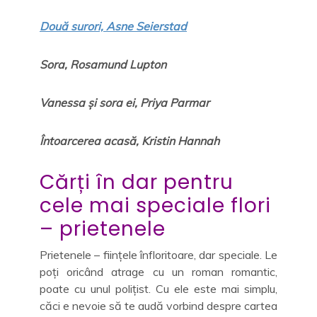
Două surori, Asne Seierstad
Sora, Rosamund Lupton
Vanessa și sora ei, Priya Parmar
Întoarcerea acasă, Kristin Hannah
Cărți în dar pentru
cele mai speciale flori
– prietenele
Prietenele – ființele înfloritoare, dar speciale. Le
poți oricând atrage cu un roman romantic,
poate cu unul polițist. Cu ele este mai simplu,
căci e nevoie să te audă vorbind despre cartea