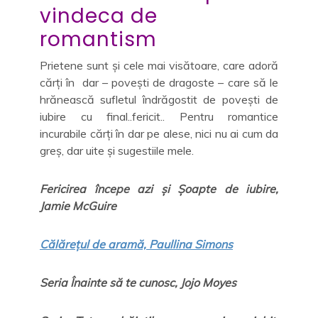
vindeca de
romantism
Prietene sunt și cele mai visătoare, care adoră
cărți în dar – povești de dragoste – care să le
hrănească sufletul îndrăgostit de povești de
iubire cu final..fericit.. Pentru romantice
incurabile cărți în dar pe alese, nici nu ai cum da
greș, dar uite și sugestiile mele.
Fericirea începe azi și Șoapte de iubire,
Jamie McGuire
Călărețul de aramă, Paullina Simons
Seria Înainte să te cunosc, Jojo Moyes