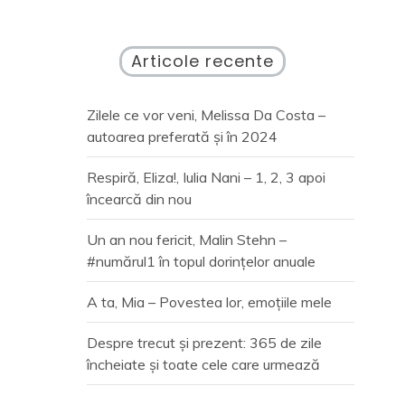
Articole recente
Zilele ce vor veni, Melissa Da Costa –
autoarea preferată și în 2024
Respiră, Eliza!, Iulia Nani – 1, 2, 3 apoi
încearcă din nou
Un an nou fericit, Malin Stehn –
#numărul1 în topul dorințelor anuale
A ta, Mia – Povestea lor, emoțiile mele
Despre trecut și prezent: 365 de zile
încheiate și toate cele care urmează