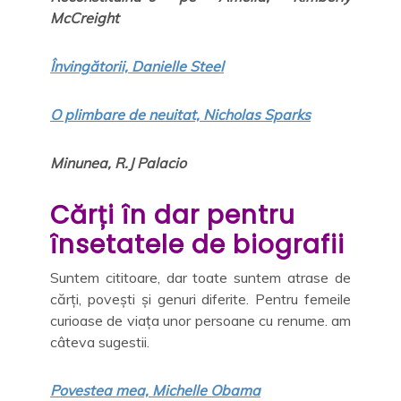
McCreight
Învingătorii, Danielle Steel
O plimbare de neuitat, Nicholas Sparks
Minunea, R.J Palacio
Cărți în dar pentru
însetatele de biografii
Suntem cititoare, dar toate suntem atrase de
cărți, povești și genuri diferite. Pentru femeile
curioase de viața unor persoane cu renume. am
câteva sugestii.
Povestea mea, Michelle Obama