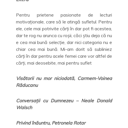
Pentru prietene pasionate de lecturi
motivaționale, care să le atingă sufletul. Pentru
ele, cele mai potrivite cărți în dar pot fi acestea,
dar te rog nu arunca cu roșii, căci știu deja că nu
e cea mai bună selecție, dar nici categoria nu e
chiar cea mai bună. Mi-am dorit să subliniez
cărți în dar pentru acele femei care vor altfel de
cărți, mai deosebite, mai pentru suflet
Visătorii nu mor niciodată, Carmem-Voinea
Răducanu
Conversații cu Dumnezeu – Neale Donald
Walsch
Privind înăuntru, Petronela Rotar