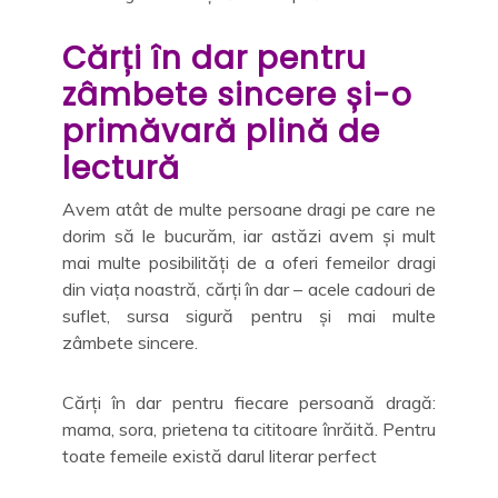
Cărți în dar pentru
zâmbete sincere și-o
primăvară plină de
lectură
Avem atât de multe persoane dragi pe care ne
dorim să le bucurăm, iar astăzi avem și mult
mai multe posibilități de a oferi femeilor dragi
din viața noastră, cărți în dar – acele cadouri de
suflet, sursa sigură pentru și mai multe
zâmbete sincere.
Cărți în dar pentru fiecare persoană dragă:
mama, sora, prietena ta cititoare înrăită. Pentru
toate femeile există darul literar perfect