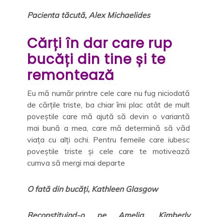
Pacienta tăcută, Alex Michaelides
Cărți în dar care rup
bucăți din tine și te
remontează
Eu mă număr printre cele care nu fug niciodată
de cărțile triste, ba chiar îmi plac atât de mult
poveștile care mă ajută să devin o variantă
mai bună a mea, care mă determină să văd
viața cu alți ochi. Pentru femeile care iubesc
poveștile triste și cele care te motivează
cumva să mergi mai departe
O fată din bucăți, Kathleen Glasgow
Reconstituind-o pe Amelia, Kimberly