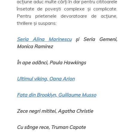
acțiune aduc multe cărți în dar pentru cititoarele
însetate de povești complexe și complicate.
Pentru prietenele devoratoare de acțiune,
thrillere și suspans:
Seria Alina Marinescu
și Seria Gemeni,
Monica Ramirez
În ape adânci, Paula Hawkings
Ultimul viking, Oana Arion
Fata din Brooklyn, Guillaume Musso
Zece negri mititei, Agatha Christie
Cu sânge rece, Truman Capote