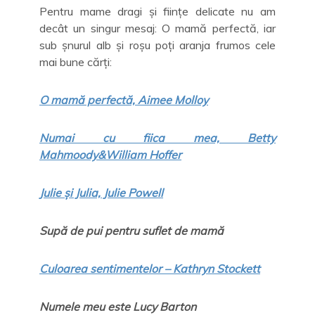
Pentru mame dragi și ființe delicate nu am
decât un singur mesaj: O mamă perfectă, iar
sub șnurul alb și roșu poți aranja frumos cele
mai bune cărți:
O mamă perfectă, Aimee Molloy
Numai cu fiica mea, Betty
Mahmoody&William Hoffer
Julie și Julia, Julie Powell
Supă de pui pentru suflet de mamă
Culoarea sentimentelor – Kathryn Stockett
Numele meu este Lucy Barton