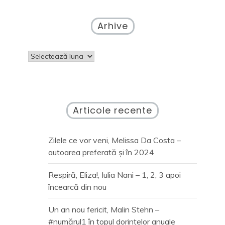
Arhive
Arhive
Articole recente
Zilele ce vor veni, Melissa Da Costa –
autoarea preferată și în 2024
Respiră, Eliza!, Iulia Nani – 1, 2, 3 apoi
încearcă din nou
Un an nou fericit, Malin Stehn –
#numărul1 în topul dorințelor anuale