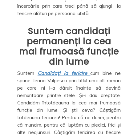
încercările prin care treci până să ajungi la
fericire alături pe persoana iubită.
Suntem candidați
permanenți la cea
mai frumoasă funcție
din lume
Suntem
Candidați la fericire
cum bine ne
spune Ileana Vulpescu prin titlul unui alt roman
pe care ni l-a dăruit înainte să devină
nemuritoare printre stele. Și-i dau dreptate.
Candidăm întotdeauna la cea mai frumoasă
funcție din lume. Și știi ceva? Câștigăm
totdeauna fericirea! Pentru că ne dorim, pentru
că muncim, pentru că luptăm cu piedici, frici și
alte neajunsuri. Câștigăm fericirea cu fiecare