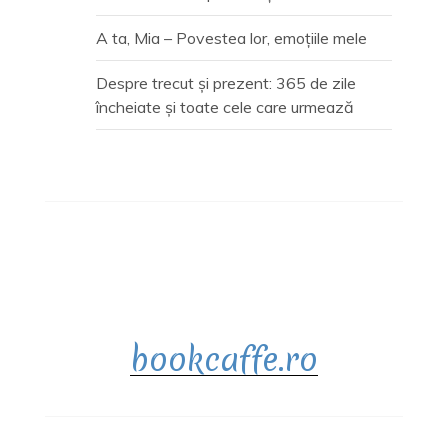
A ta, Mia – Povestea lor, emoțiile mele
Despre trecut și prezent: 365 de zile
încheiate și toate cele care urmează
bookcaffe.ro