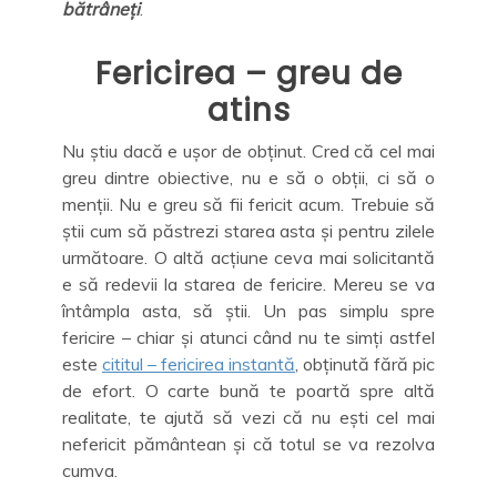
bătrâneți
.
Fericirea – greu de
atins
Nu știu dacă e ușor de obținut. Cred că cel mai
greu dintre obiective, nu e să o obții, ci să o
menții. Nu e greu să fii fericit acum. Trebuie să
știi cum să păstrezi starea asta și pentru zilele
următoare. O altă acțiune ceva mai solicitantă
e să redevii la starea de fericire. Mereu se va
întâmpla asta, să știi. Un pas simplu spre
fericire – chiar și atunci când nu te simți astfel
este
cititul – fericirea instantă
, obținută fără pic
de efort. O carte bună te poartă spre altă
realitate, te ajută să vezi că nu ești cel mai
nefericit pământean și că totul se va rezolva
cumva.