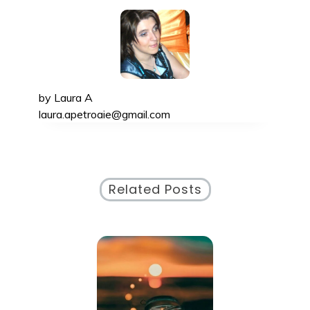
by
Laura A
laura.apetroaie@gmail.com
Related Posts