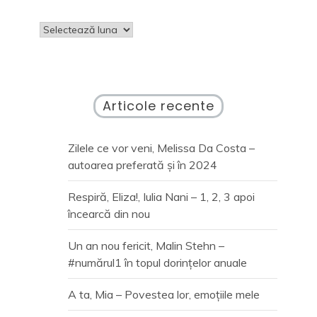
Arhive
Articole recente
Zilele ce vor veni, Melissa Da Costa –
autoarea preferată și în 2024
Respiră, Eliza!, Iulia Nani – 1, 2, 3 apoi
încearcă din nou
Un an nou fericit, Malin Stehn –
#numărul1 în topul dorințelor anuale
A ta, Mia – Povestea lor, emoțiile mele