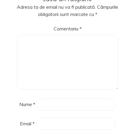
Adresa ta de email nu va fi publicată.
Câmpurile
obligatorii sunt marcate cu
*
Comentariu
*
Nume
*
Email
*