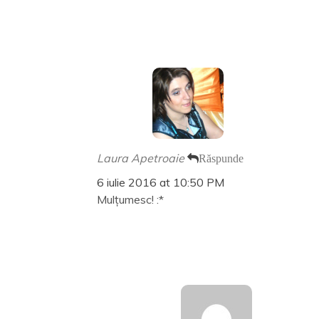
Laura Apetroaie
Răspunde
6 iulie 2016 at 10:50 PM
Mulțumesc! :*