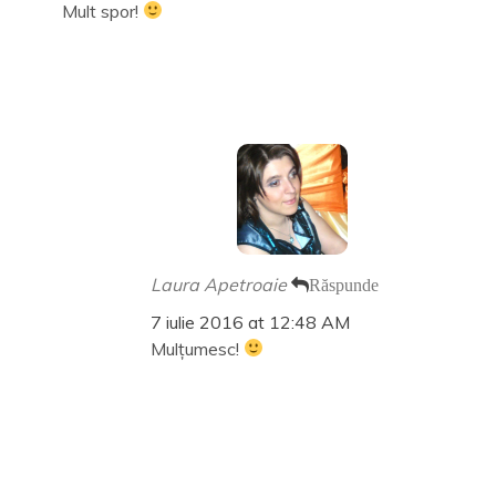
Mult spor!
Laura Apetroaie
Răspunde
7 iulie 2016 at 12:48 AM
Mulțumesc!