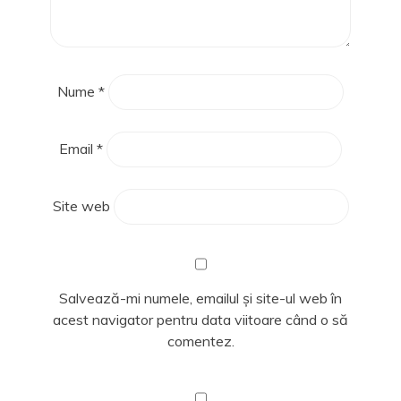
)
ă
)
Nume
*
Email
*
Site web
Salvează-mi numele, emailul și site-ul web în
acest navigator pentru data viitoare când o să
comentez.