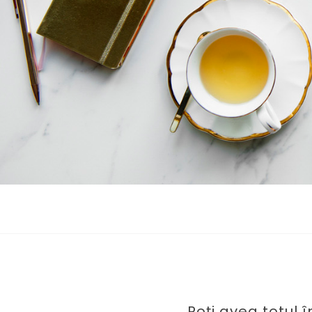
Poți avea totul î