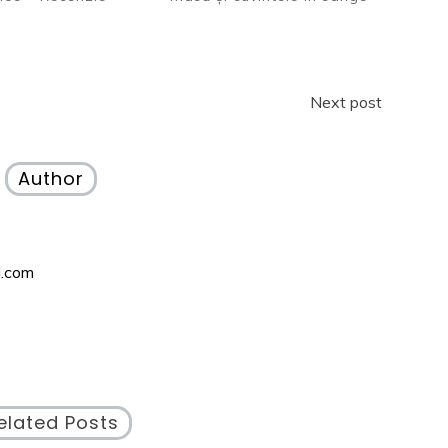
Next post
Author
l.com
elated Posts