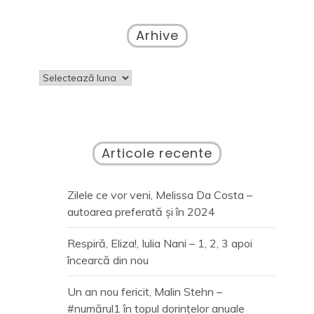
Arhive
Arhive
Articole recente
Zilele ce vor veni, Melissa Da Costa –
autoarea preferată și în 2024
Respiră, Eliza!, Iulia Nani – 1, 2, 3 apoi
încearcă din nou
Un an nou fericit, Malin Stehn –
#numărul1 în topul dorințelor anuale