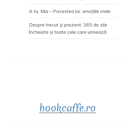
A ta, Mia – Povestea lor, emoțiile mele
Despre trecut și prezent: 365 de zile
încheiate și toate cele care urmează
bookcaffe.ro