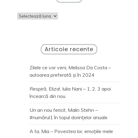
Arhive
Articole recente
Zilele ce vor veni, Melissa Da Costa –
autoarea preferată și în 2024
Respiră, Eliza!, Iulia Nani – 1, 2, 3 apoi
încearcă din nou
Un an nou fericit, Malin Stehn –
#numărul1 în topul dorințelor anuale
A ta, Mia – Povestea lor, emoțiile mele