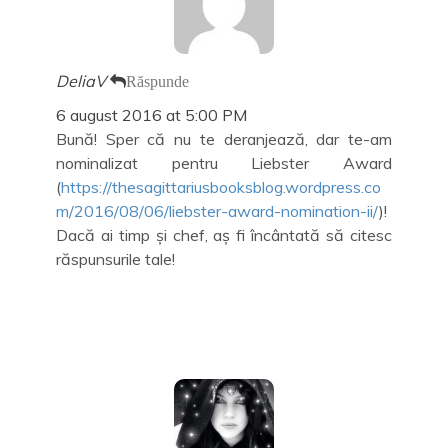
DeliaV
Răspunde
6 august 2016 at 5:00 PM
Bună! Sper că nu te deranjează, dar te-am
nominalizat pentru Liebster Award
(
https://thesagittariusbooksblog.wordpress.co
m/2016/08/06/liebster-award-nomination-ii/
)!
Dacă ai timp și chef, aș fi încântată să citesc
răspunsurile tale!