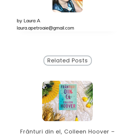
by
Laura A
laura.apetroaie@gmail.com
Related Posts
ile
Frânturi din el, Colleen Hoover –