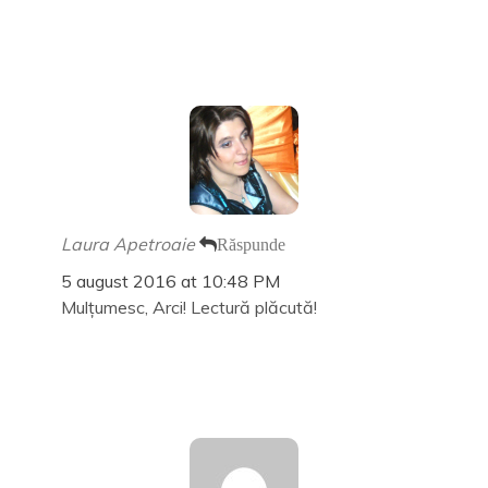
Laura Apetroaie
Răspunde
5 august 2016 at 10:48 PM
Mulțumesc, Arci! Lectură plăcută!