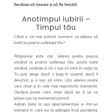
fiecăruia să tresare și să fie fericită
.
Anotimpul iubirii –
Timpul tău
Când e cel mai potrivit moment ca iubirea să
bată la poarta sufletului tău?
Răspunsul este clar: Iubirea poate poposi
oricând la poarta sufletului tău, poate bate
oricând, cerându-ți să o lași să intre în viața ta.
Tu poți alege dacă o bagi în seamă, dacă îi
deschizi și o lași să intre, căci iubirea poate
veni chiar și în cele mai nepotrivite momente.
Oricând poate veni, chiar dacă ție ți se va
părea sau nu momentul potrivit.
Adrian bate la ușa apartamentului ei într-un
moment în care ea își plângea încă pierderea,