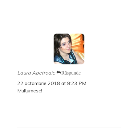
Laura Apetroaie
Răspunde
22 octombrie 2018 at 9:23 PM
Mulțumesc!