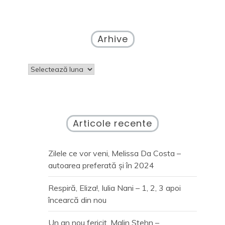
Arhive
Arhive
Articole recente
Zilele ce vor veni, Melissa Da Costa –
autoarea preferată și în 2024
Respiră, Eliza!, Iulia Nani – 1, 2, 3 apoi
încearcă din nou
Un an nou fericit, Malin Stehn –