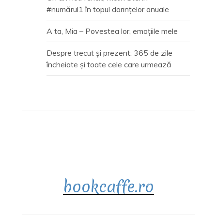
#numărul1 în topul dorințelor anuale
A ta, Mia – Povestea lor, emoțiile mele
Despre trecut și prezent: 365 de zile
încheiate și toate cele care urmează
bookcaffe.ro