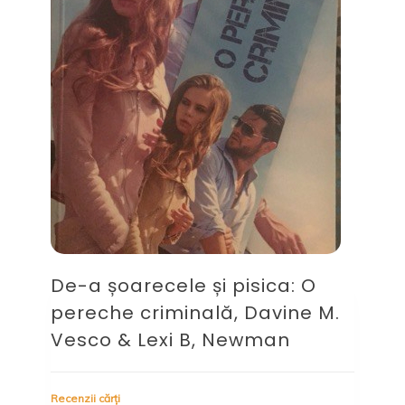
De-a șoarecele și pisica: O
pereche criminală, Davine M.
Vesco & Lexi B, Newman
Recenzii cărți