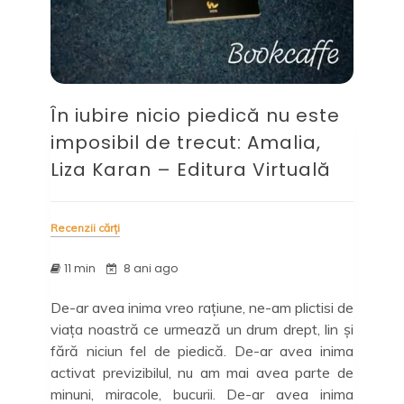
În iubire nicio piedică nu este
imposibil de trecut: Amalia,
Liza Karan – Editura Virtuală
Recenzii cărți
11 min
8 ani ago
De-ar avea inima vreo rațiune, ne-am plictisi de
viața noastră ce urmează un drum drept, lin și
fără niciun fel de piedică. De-ar avea inima
activat previzibilul, nu am mai avea parte de
minuni, miracole, bucurii. De-ar avea inima