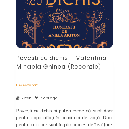
Povești cu dichis – Valentina
Mihaela Ghinea (Recenzie)
Recenzii cărți
12 min
7 ani ago
Povești cu dichis ai putea crede că sunt doar
pentru copiii aflați în primii ani de viață. Doar
pentru cei care sunt în plin proces de învățare.