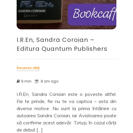
I.R.En, Sandra Coroian –
Editura Quantum Publishers
Recenzii cărți
9 min
8 ani ago
I.R.En, Sandra Coroian este o poveste altfel.
Fie te prinde, fie nu te va captiva – asta din
diverse motive. Nu sunt la prima întâlnire cu
autoarea Sandra Coroian, iar Aviatoarea poate
să confirme acest adevăr. Totuși, în cazul cărții
de debut […]