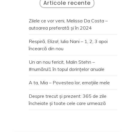
Articole recente
Zilele ce vor veni, Melissa Da Costa –
autoarea preferată și în 2024
Respiră, Eliza!, Iulia Nani – 1, 2, 3 apoi
încearcă din nou
Un an nou fericit, Malin Stehn –
#numărul1 în topul dorințelor anuale
A ta, Mia – Povestea lor, emoțiile mele
Despre trecut și prezent: 365 de zile
încheiate și toate cele care urmează