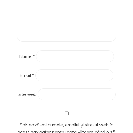
Nume
*
Email
*
Site web
Salvează-mi numele, emailul și site-ul web în
acest navigator pentru data viitoare când o să