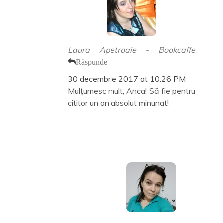
Laura Apetroaie - Bookcaffe
Răspunde
30 decembrie 2017 at 10:26 PM
Mulțumesc mult, Anca! Să fie pentru
cititor un an absolut minunat!