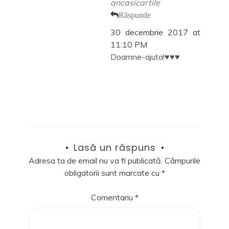
ancasicartile
Răspunde
30 decembrie 2017 at
11:10 PM
Doamne-ajuta!♥️♥️♥️
Lasă un răspuns
Adresa ta de email nu va fi publicată.
Câmpurile
obligatorii sunt marcate cu
*
Comentariu
*