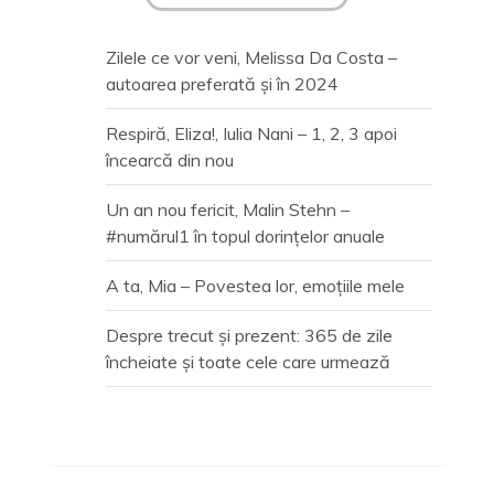
Zilele ce vor veni, Melissa Da Costa –
autoarea preferată și în 2024
Respiră, Eliza!, Iulia Nani – 1, 2, 3 apoi
încearcă din nou
Un an nou fericit, Malin Stehn –
#numărul1 în topul dorințelor anuale
A ta, Mia – Povestea lor, emoțiile mele
Despre trecut și prezent: 365 de zile
încheiate și toate cele care urmează