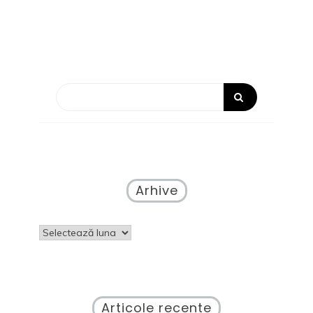
Arhive
Arhive
Articole recente