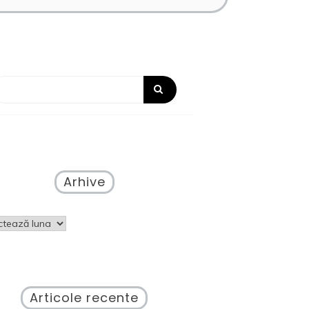
Arhive
ve
Articole recente