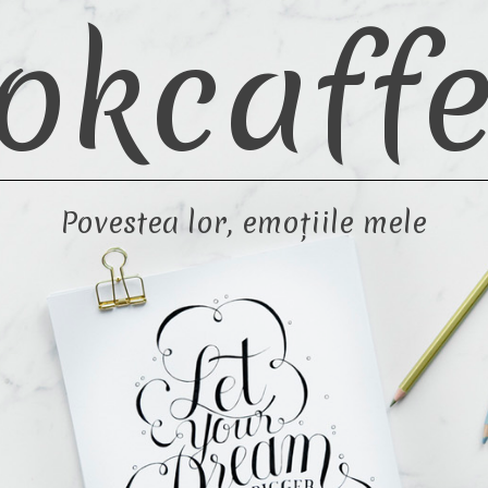
okcaffe
Povestea lor, emoțiile mele