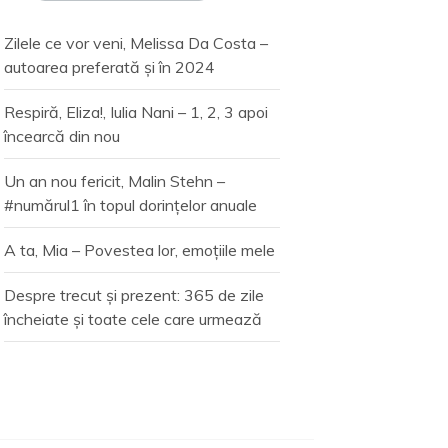
Zilele ce vor veni, Melissa Da Costa –
autoarea preferată și în 2024
Respiră, Eliza!, Iulia Nani – 1, 2, 3 apoi
încearcă din nou
Un an nou fericit, Malin Stehn –
#numărul1 în topul dorințelor anuale
A ta, Mia – Povestea lor, emoțiile mele
Despre trecut și prezent: 365 de zile
încheiate și toate cele care urmează