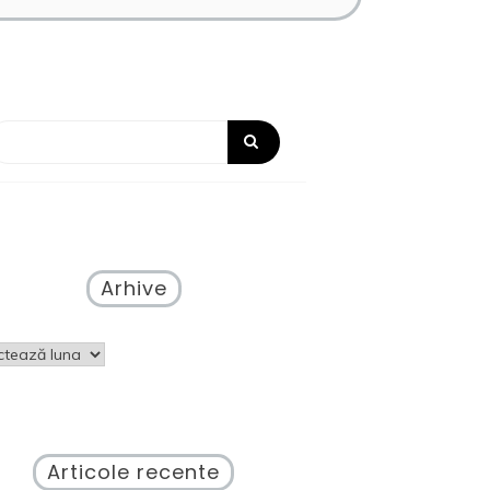
Arhive
ve
Articole recente