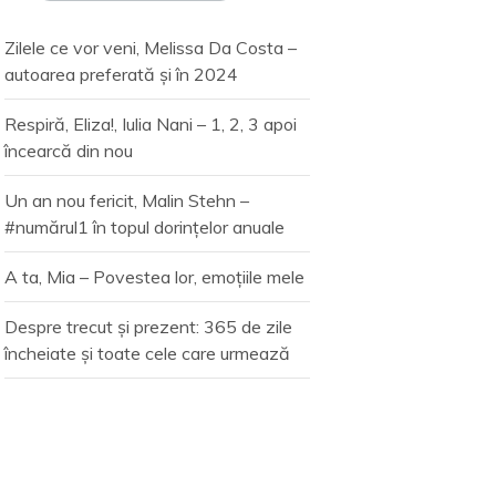
Zilele ce vor veni, Melissa Da Costa –
autoarea preferată și în 2024
Respiră, Eliza!, Iulia Nani – 1, 2, 3 apoi
încearcă din nou
Un an nou fericit, Malin Stehn –
#numărul1 în topul dorințelor anuale
A ta, Mia – Povestea lor, emoțiile mele
Despre trecut și prezent: 365 de zile
încheiate și toate cele care urmează