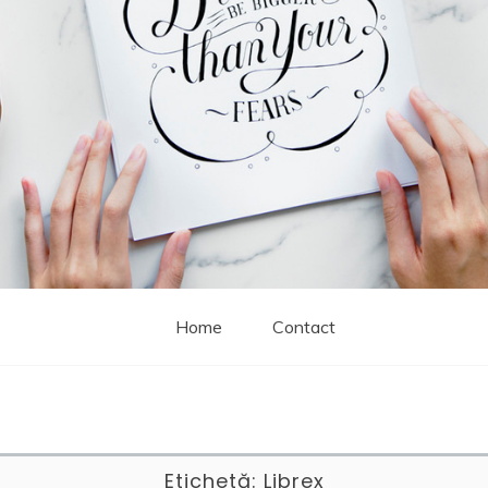
Home
Contact
Etichetă:
Librex