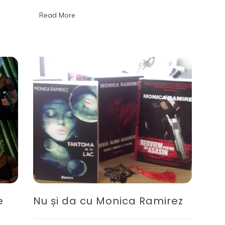
–
Librex
Read More
e
Nu și da cu Monica Ramirez