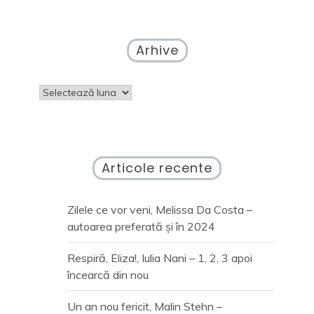
Arhive
Arhive
Articole recente
Zilele ce vor veni, Melissa Da Costa –
autoarea preferată și în 2024
Respiră, Eliza!, Iulia Nani – 1, 2, 3 apoi
încearcă din nou
Un an nou fericit, Malin Stehn –