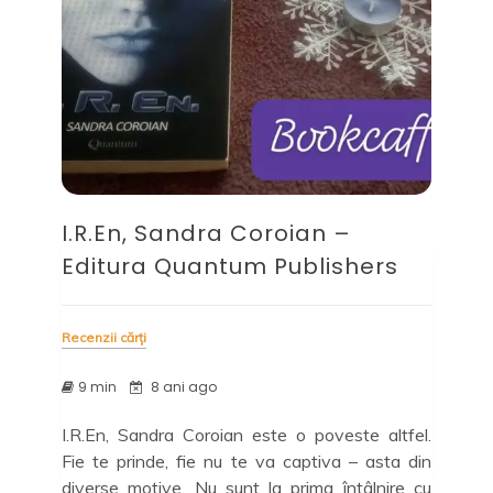
I.R.En, Sandra Coroian –
Editura Quantum Publishers
Recenzii cărți
9 min
8 ani ago
I.R.En, Sandra Coroian este o poveste altfel.
Fie te prinde, fie nu te va captiva – asta din
diverse motive. Nu sunt la prima întâlnire cu