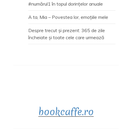
#numărul1 în topul dorințelor anuale
A ta, Mia – Povestea lor, emoțiile mele
Despre trecut și prezent: 365 de zile
încheiate și toate cele care urmează
bookcaffe.ro