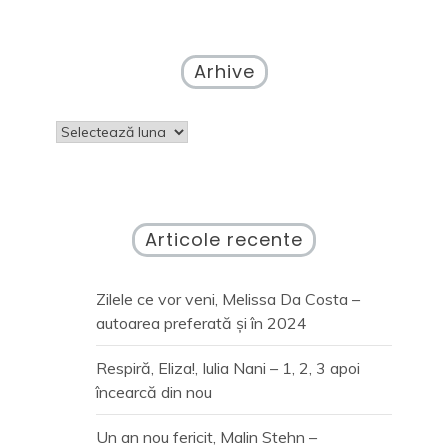
Arhive
Arhive
Articole recente
Zilele ce vor veni, Melissa Da Costa –
autoarea preferată și în 2024
Respiră, Eliza!, Iulia Nani – 1, 2, 3 apoi
încearcă din nou
Un an nou fericit, Malin Stehn –