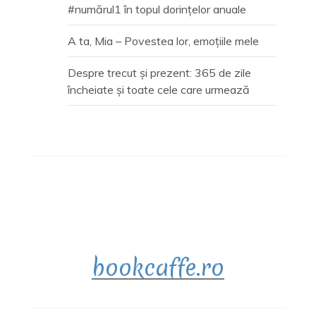
#numărul1 în topul dorințelor anuale
A ta, Mia – Povestea lor, emoțiile mele
Despre trecut și prezent: 365 de zile
încheiate și toate cele care urmează
bookcaffe.ro