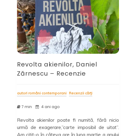
Revolta akienilor, Daniel
Zărnescu – Recenzie
autori români contemporani
Recenzii cărți
7 min
4 ani ago
Revolta akienilor poate fi numită, fără nicio
urmă de exagerare,”carte imposibil de uitat”.
Am citit-o în câteva ore în luna martie a anului