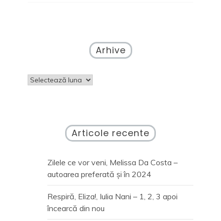
Arhive
Arhive
Articole recente
Zilele ce vor veni, Melissa Da Costa –
autoarea preferată și în 2024
Respiră, Eliza!, Iulia Nani – 1, 2, 3 apoi
încearcă din nou