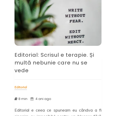
Editorial: Scrisul e terapie. Și
multă nebunie care nu se
vede
Editorial
8 min
4 ani ago
Editorial e ceea ce spuneam eu cândva a fi