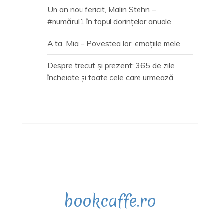
Un an nou fericit, Malin Stehn –
#numărul1 în topul dorințelor anuale
A ta, Mia – Povestea lor, emoțiile mele
Despre trecut și prezent: 365 de zile
încheiate și toate cele care urmează
bookcaffe.ro