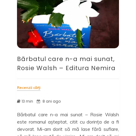
Bărbatul care n-a mai sunat,
Rosie Walsh – Editura Nemira
Recenzii cărți
13 min
8 ani ago
Bărbatul care n-a mai sunat – Rosie Walsh
este romanul așteptat, citit cu dorința de a fi
devorat. Mi-am dorit să mă lase fără suflare,