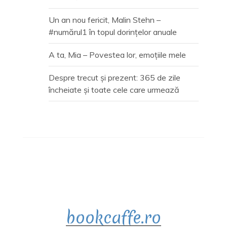
Un an nou fericit, Malin Stehn –
#numărul1 în topul dorințelor anuale
A ta, Mia – Povestea lor, emoțiile mele
Despre trecut și prezent: 365 de zile
încheiate și toate cele care urmează
bookcaffe.ro