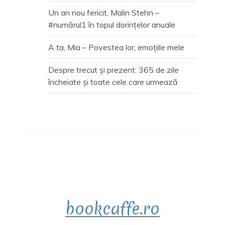
Un an nou fericit, Malin Stehn –
#numărul1 în topul dorințelor anuale
A ta, Mia – Povestea lor, emoțiile mele
Despre trecut și prezent: 365 de zile
încheiate și toate cele care urmează
bookcaffe.ro