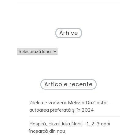
–
Trei
Arhive
Arhive
Articole recente
Zilele ce vor veni, Melissa Da Costa –
autoarea preferată și în 2024
Respiră, Eliza!, Iulia Nani – 1, 2, 3 apoi
încearcă din nou