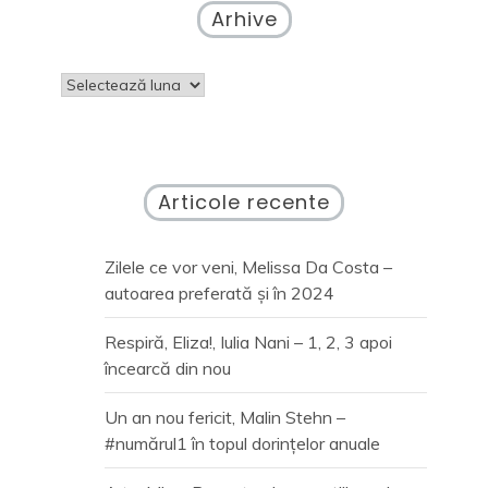
Arhive
Arhive
Articole recente
Zilele ce vor veni, Melissa Da Costa –
autoarea preferată și în 2024
Respiră, Eliza!, Iulia Nani – 1, 2, 3 apoi
încearcă din nou
Un an nou fericit, Malin Stehn –
#numărul1 în topul dorințelor anuale