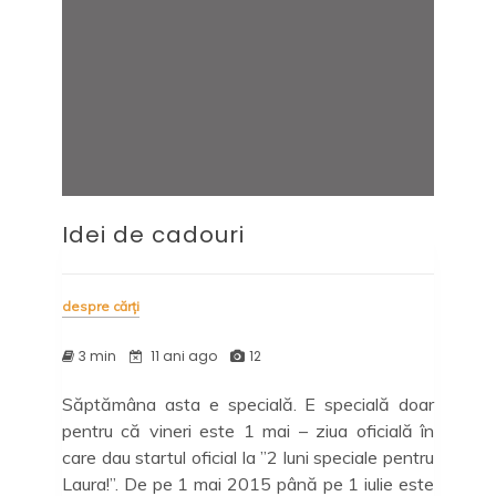
Idei de cadouri
despre cărți
3 min
11 ani ago
12
Săptămâna asta e specială. E specială doar
pentru că vineri este 1 mai – ziua oficială în
care dau startul oficial la ”2 luni speciale pentru
Laura!”. De pe 1 mai 2015 până pe 1 iulie este