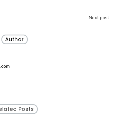
Next post
Author
l.com
elated Posts