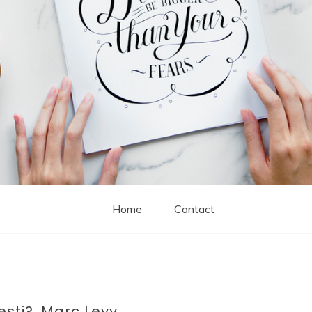
Home
Contact
esti?, Marc Levy