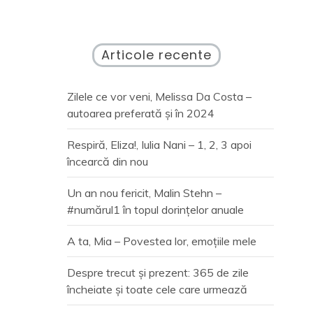
Articole recente
Zilele ce vor veni, Melissa Da Costa –
autoarea preferată și în 2024
Respiră, Eliza!, Iulia Nani – 1, 2, 3 apoi
încearcă din nou
Un an nou fericit, Malin Stehn –
#numărul1 în topul dorințelor anuale
A ta, Mia – Povestea lor, emoțiile mele
Despre trecut și prezent: 365 de zile
încheiate și toate cele care urmează