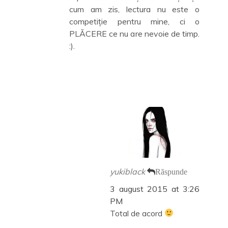
cum am zis, lectura nu este o
competiție pentru mine, ci o
PLĂCERE ce nu are nevoie de timp.
:).
yukiblack
Răspunde
3 august 2015 at 3:26
PM
Total de acord