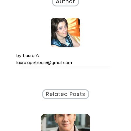
articole
Author
by
Laura A
laura.apetroaie@gmail.com
Related Posts