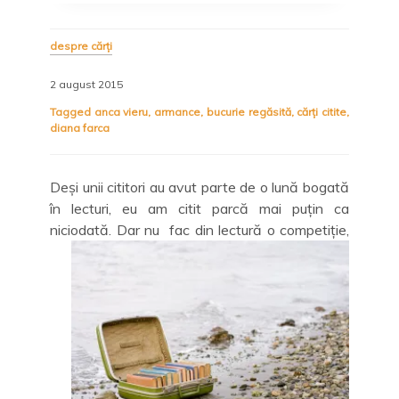
despre cărți
2 august 2015
Tagged
anca vieru
,
armance
,
bucurie regăsită
,
cărți citite
,
diana farca
Deși unii cititori au avut parte de o lună bogată
în lecturi, eu am citit parcă mai puțin ca
niciodată.
Dar nu fac din lectură o competiție,