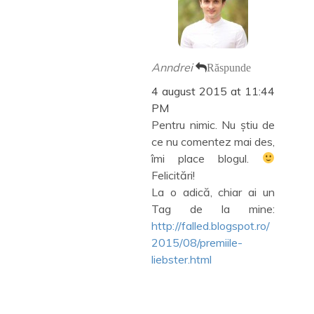
Anndrei
Răspunde
4 august 2015 at 11:44
PM
Pentru nimic. Nu știu de
ce nu comentez mai des,
îmi place blogul.
Felicitări!
La o adică, chiar ai un
Tag de la mine:
http://falled.blogspot.ro/
2015/08/premiile-
liebster.html