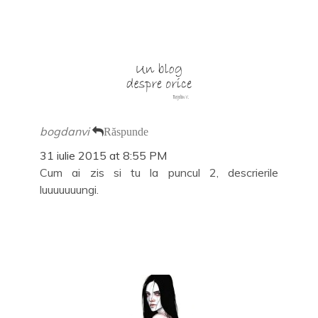
bogdanvi
Răspunde
31 iulie 2015 at 8:55 PM
Cum ai zis si tu la puncul 2, descrierile
luuuuuuungi.