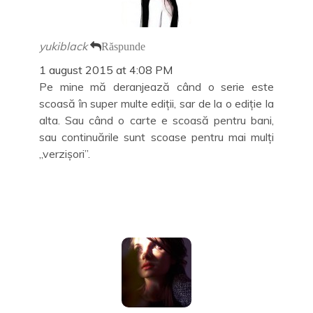
yukiblack
Răspunde
1 august 2015 at 4:08 PM
Pe mine mă deranjează când o serie este
scoasă în super multe ediţii, sar de la o ediţie la
alta. Sau când o carte e scoasă pentru bani,
sau continuările sunt scoase pentru mai mulţi
,,verzişori”.