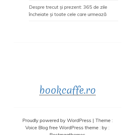
Despre trecut și prezent: 365 de zile
încheiate și toate cele care urmează
bookcaffe.ro
Proudly powered by WordPress
|
Theme :
Voice Blog free WordPress theme
: by :
Postmagthemes