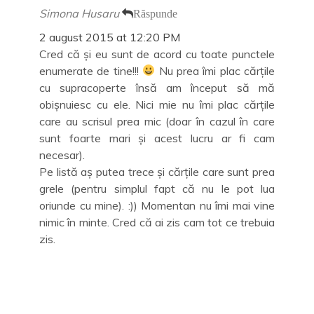
Simona Husaru
Răspunde
2 august 2015 at 12:20 PM
Cred că și eu sunt de acord cu toate punctele
enumerate de tine!!!
Nu prea îmi plac cărțile
cu supracoperte însă am început să mă
obișnuiesc cu ele. Nici mie nu îmi plac cărțile
care au scrisul prea mic (doar în cazul în care
sunt foarte mari și acest lucru ar fi cam
necesar).
Pe listă aș putea trece și cărțile care sunt prea
grele (pentru simplul fapt că nu le pot lua
oriunde cu mine). :)) Momentan nu îmi mai vine
nimic în minte. Cred că ai zis cam tot ce trebuia
zis.