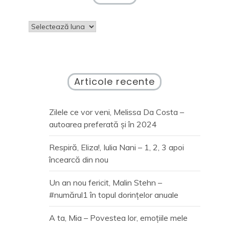
Arhive
Articole recente
Zilele ce vor veni, Melissa Da Costa –
autoarea preferată și în 2024
Respiră, Eliza!, Iulia Nani – 1, 2, 3 apoi
încearcă din nou
Un an nou fericit, Malin Stehn –
#numărul1 în topul dorințelor anuale
A ta, Mia – Povestea lor, emoțiile mele