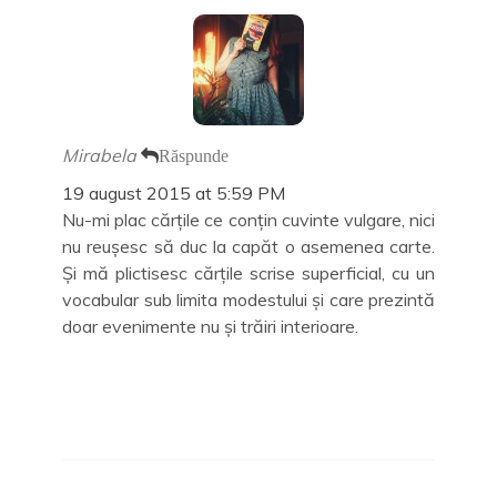
Mirabela
Răspunde
19 august 2015 at 5:59 PM
Nu-mi plac cărțile ce conțin cuvinte vulgare, nici
nu reușesc să duc la capăt o asemenea carte.
Și mă plictisesc cărțile scrise superficial, cu un
vocabular sub limita modestului și care prezintă
doar evenimente nu și trăiri interioare.