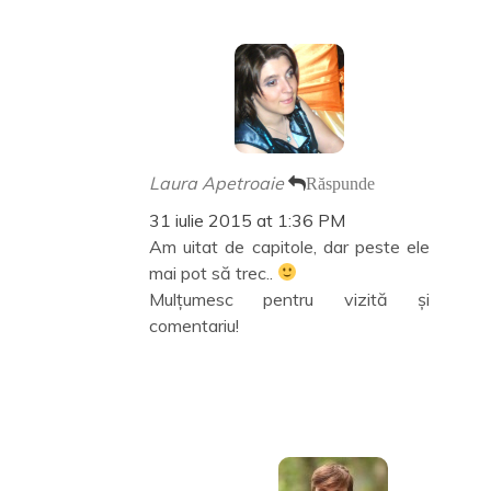
Laura Apetroaie
Răspunde
31 iulie 2015 at 1:36 PM
Am uitat de capitole, dar peste ele
mai pot să trec..
Mulțumesc pentru vizită și
comentariu!