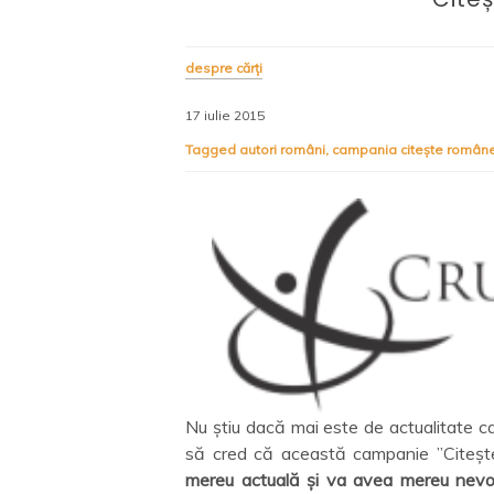
despre cărți
17 iulie 2015
Tagged
autori români
,
campania citește român
Nu știu dacă mai este de actualitate 
să cred că această campanie ”Citeșt
mereu actuală și va avea mereu nevo