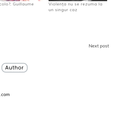
acolo?, Guillaume
Violența nu se rezuma la
un singur caz
Next post
Author
l.com