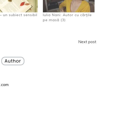
 – un subiect sensibil
Iulia Nani: Autor cu cărțile
pe masă (3)
Next post
Author
l.com