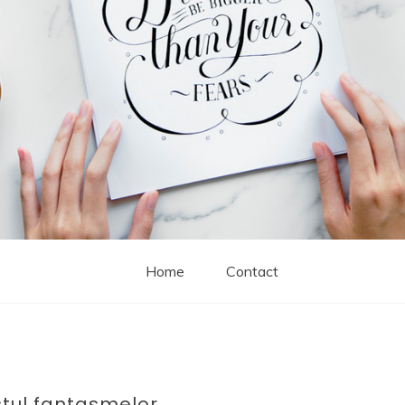
Home
Contact
stul fantasmelor