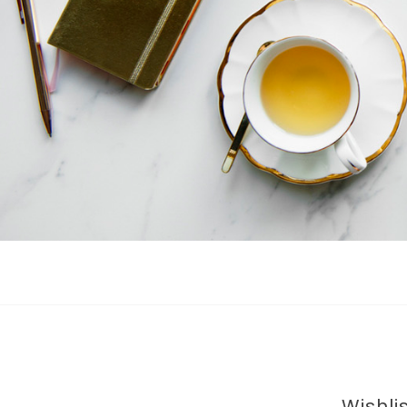
Wishli