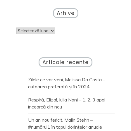
Arhive
Arhive
Articole recente
Zilele ce vor veni, Melissa Da Costa –
autoarea preferată și în 2024
Respiră, Eliza!, Iulia Nani – 1, 2, 3 apoi
încearcă din nou
Un an nou fericit, Malin Stehn –
#numărul1 în topul dorințelor anuale