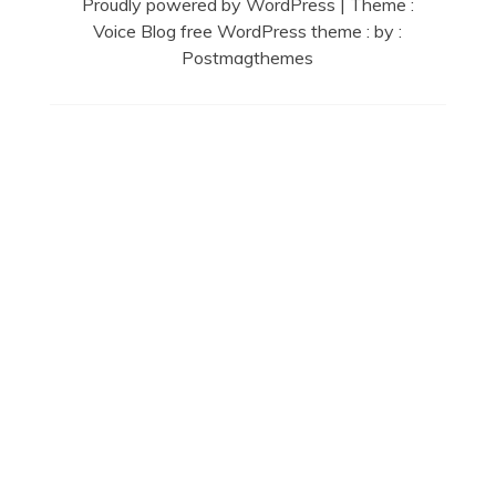
Proudly powered by WordPress
|
Theme :
Voice Blog free WordPress theme
: by :
Postmagthemes