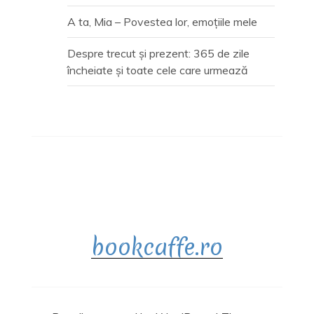
A ta, Mia – Povestea lor, emoțiile mele
Despre trecut și prezent: 365 de zile
încheiate și toate cele care urmează
bookcaffe.ro