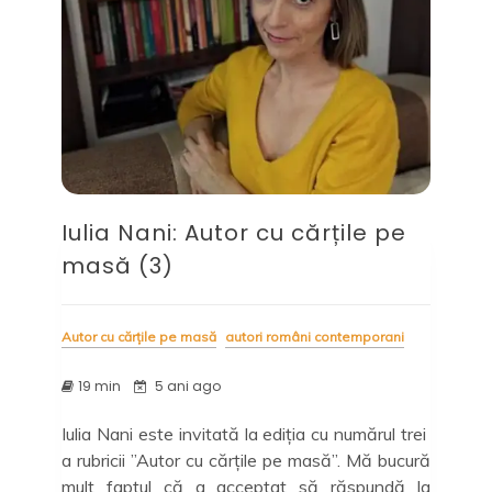
Iulia Nani: Autor cu cărțile pe
masă (3)
Autor cu cărțile pe masă
autori români contemporani
19 min
5 ani ago
Iulia Nani este invitată la ediția cu numărul trei
a rubricii ”Autor cu cărțile pe masă”. Mă bucură
mult faptul că a acceptat să răspundă la