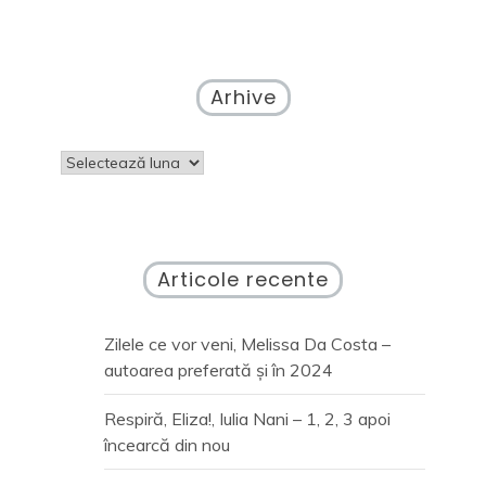
Arhive
Arhive
Articole recente
Zilele ce vor veni, Melissa Da Costa –
autoarea preferată și în 2024
Respiră, Eliza!, Iulia Nani – 1, 2, 3 apoi
încearcă din nou