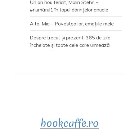
Un an nou fericit, Malin Stehn –
#numărul1 în topul dorințelor anuale
A ta, Mia – Povestea lor, emoțiile mele
Despre trecut și prezent: 365 de zile
încheiate și toate cele care urmează
bookcaffe.ro