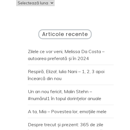
Arhive
Articole recente
Zilele ce vor veni, Melissa Da Costa –
autoarea preferată și în 2024
Respiră, Eliza!, Iulia Nani – 1, 2, 3 apoi
încearcă din nou
Un an nou fericit, Malin Stehn –
#numărul1 în topul dorințelor anuale
A ta, Mia – Povestea lor, emoțiile mele
Despre trecut și prezent: 365 de zile