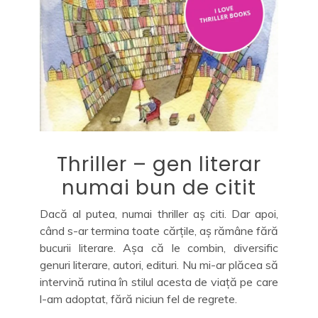
Thriller – gen literar
numai bun de citit
Dacă al putea, numai thriller aș citi. Dar apoi,
când s-ar termina toate cărțile, aș rămâne fără
bucurii literare. Așa că le combin, diversific
genuri literare, autori, edituri. Nu mi-ar plăcea să
intervină rutina în stilul acesta de viață pe care
l-am adoptat, fără niciun fel de regrete.