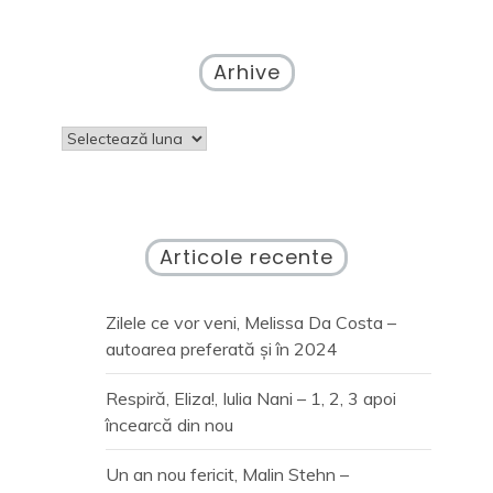
Arhive
Arhive
Articole recente
Zilele ce vor veni, Melissa Da Costa –
autoarea preferată și în 2024
Respiră, Eliza!, Iulia Nani – 1, 2, 3 apoi
încearcă din nou
Un an nou fericit, Malin Stehn –