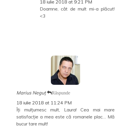
18 iulie 2018 at 9:21 PM
Doamne, cât de mult mi-a plăcut!
<3
Marius Neguț
Răspunde
18 iulie 2018 at 11:24 PM
Îți mulțumesc mult, Laura! Cea mai mare
satisfacție a mea este că romanele plac… Mă
bucur tare mult!