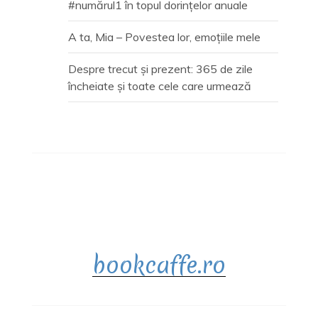
#numărul1 în topul dorințelor anuale
A ta, Mia – Povestea lor, emoțiile mele
Despre trecut și prezent: 365 de zile
încheiate și toate cele care urmează
bookcaffe.ro