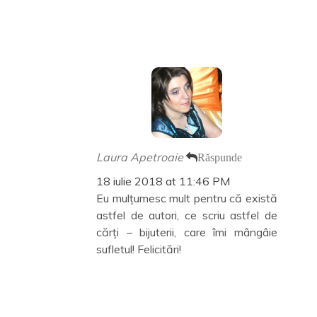
Laura Apetroaie
Răspunde
18 iulie 2018 at 11:46 PM
Eu mulțumesc mult pentru că există
astfel de autori, ce scriu astfel de
cărți – bijuterii, care îmi mângâie
sufletul! Felicitări!