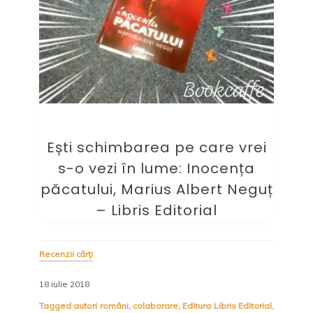
Ești schimbarea pe care vrei
s-o vezi în lume: Inocența
păcatului, Marius Albert Neguț
– Libris Editorial
Recenzii cărți
18 iulie 2018
Tagged
autori români
,
colaborare
,
Editura Libris Editorial
,