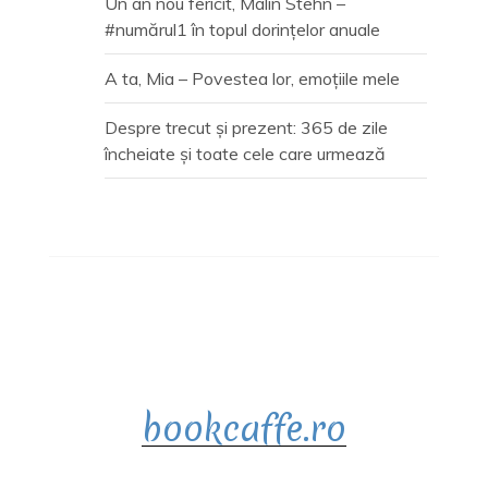
Un an nou fericit, Malin Stehn –
#numărul1 în topul dorințelor anuale
A ta, Mia – Povestea lor, emoțiile mele
Despre trecut și prezent: 365 de zile
încheiate și toate cele care urmează
bookcaffe.ro