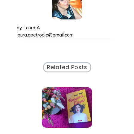
by
Laura A
laura.apetroaie@gmail.com
Related Posts