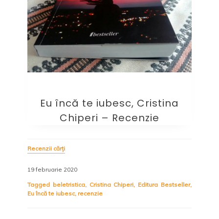
Eu încă te iubesc, Cristina
Chiperi – Recenzie
Recenzii cărți
19 februarie 2020
Tagged
beletristica
,
Cristina Chiperi
,
Editura Bestseller
,
Eu încă te iubesc
,
recenzie