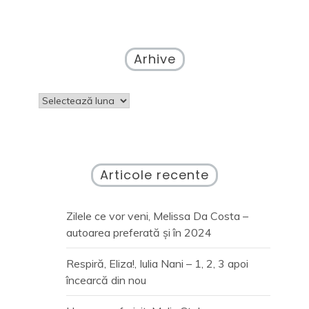
Arhive
Arhive
Articole recente
Zilele ce vor veni, Melissa Da Costa –
autoarea preferată și în 2024
Respiră, Eliza!, Iulia Nani – 1, 2, 3 apoi
încearcă din nou