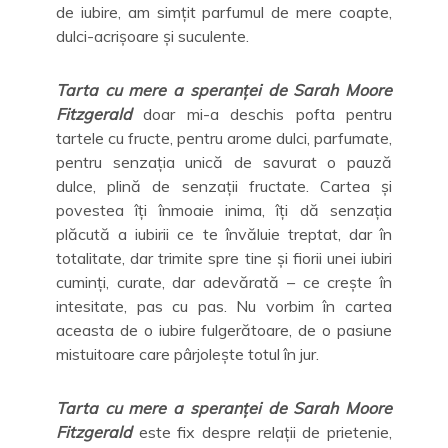
de iubire, am simțit parfumul de mere coapte,
dulci-acrișoare și suculente.
Tarta cu mere a speranței de Sarah Moore
Fitzgerald
doar mi-a deschis pofta pentru
tartele cu fructe, pentru arome dulci, parfumate,
pentru senzația unică de savurat o pauză
dulce, plină de senzații fructate. Cartea și
povestea îți înmoaie inima, îți dă senzația
plăcută a iubirii ce te învăluie treptat, dar în
totalitate, dar trimite spre tine și fiorii unei iubiri
cuminți, curate, dar adevărată – ce crește în
intesitate, pas cu pas. Nu vorbim în cartea
aceasta de o iubire fulgerătoare, de o pasiune
mistuitoare care pârjolește totul în jur.
Tarta cu mere a speranței de Sarah Moore
Fitzgerald
este fix despre relații de prietenie,