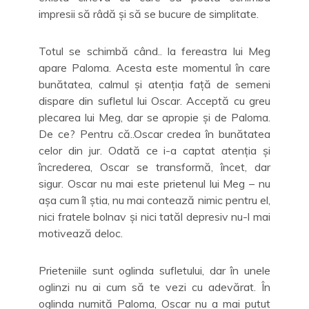
impresii să râdă și să se bucure de simplitate.
Totul se schimbă când.. la fereastra lui Meg
apare Paloma. Acesta este momentul în care
bunătatea, calmul și atenția față de semeni
dispare din sufletul lui Oscar. Acceptă cu greu
plecarea lui Meg, dar se apropie și de Paloma.
De ce? Pentru că..Oscar credea în bunătatea
celor din jur. Odată ce i-a captat atenția și
încrederea, Oscar se transformă, încet, dar
sigur. Oscar nu mai este prietenul lui Meg – nu
așa cum îl știa, nu mai contează nimic pentru el,
nici fratele bolnav și nici tatăl depresiv nu-l mai
motivează deloc.
Prieteniile sunt oglinda sufletului, dar în unele
oglinzi nu ai cum să te vezi cu adevărat. În
oglinda numită Paloma, Oscar nu a mai putut