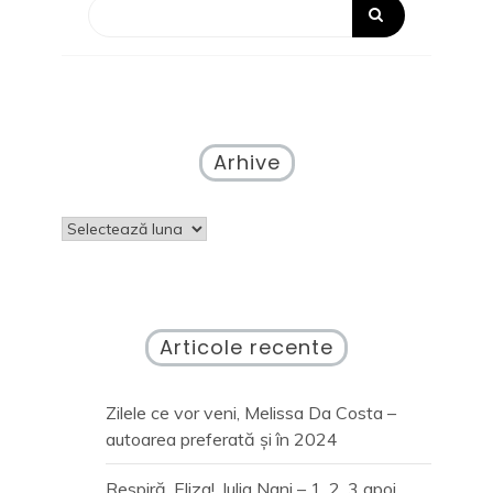
Arhive
Arhive
Articole recente
Zilele ce vor veni, Melissa Da Costa –
autoarea preferată și în 2024
Respiră, Eliza!, Iulia Nani – 1, 2, 3 apoi