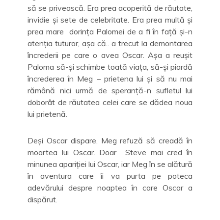
să se privească. Era prea acoperită de răutate,
invidie și sete de celebritate. Era prea multă și
prea mare dorința Palomei de a fi în față și-n
atenția tuturor, așa că.. a trecut la demontarea
încrederii pe care o avea Oscar. Așa a reușit
Paloma să-și schimbe toată viața, să-și piardă
încrederea în Meg – prietena lui și să nu mai
rămână nici urmă de speranță-n sufletul lui
doborât de răutatea celei care se dădea noua
lui prietenă.
Deși Oscar dispare, Meg refuză să creadă în
moartea lui Oscar. Doar Steve mai cred în
minunea apariției lui Oscar, iar Meg în se alătură
în aventura care îi va purta pe poteca
adevărului despre noaptea în care Oscar a
dispărut.