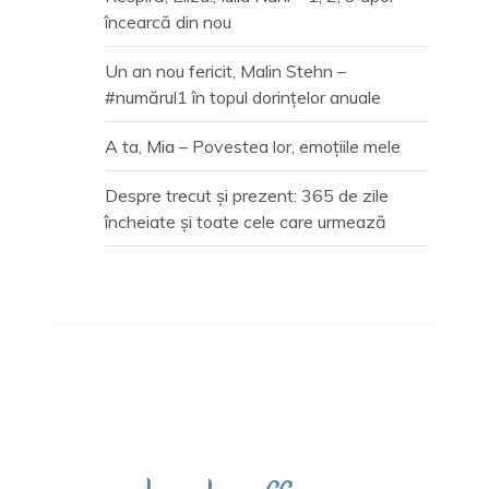
încearcă din nou
Un an nou fericit, Malin Stehn –
#numărul1 în topul dorințelor anuale
A ta, Mia – Povestea lor, emoțiile mele
Despre trecut și prezent: 365 de zile
încheiate și toate cele care urmează