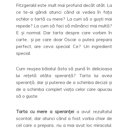
Fitzgerald este mult mai profund decât atât. La
ce te-ai gândi atunci când ai vedea în fața
ochilor o tartă cu mere? La cum să o guști mai
repede? La cum să faci să mănânci mai multă?
E și normal. Dar tarta despre care vorbim în
carte.. și pe care doar Oscar o putea prepara
perfect, are ceva special. Ce? Un ingredient
special.
Cum reușea băiatul ăsta să pună în delicioasa
lui rețetă atâta speranță? Tarta lui avea
speranță, dar și puterea de a schimba decizii și
de a schimba complet viața celor care apucau
să o guste.
Tarta cu mere a speranței
a avut rezultatul
scontat, dar atunci când a fost vorba chiar de
cel care o prepara.. nu a mai avut loc miracolul.