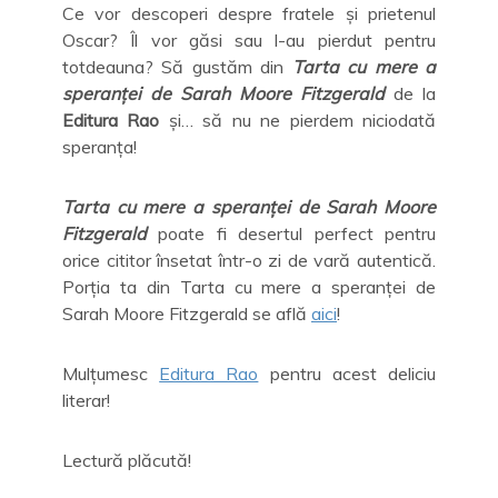
Ce vor descoperi despre fratele și prietenul
Oscar? Îl vor găsi sau l-au pierdut pentru
totdeauna? Să gustăm din
Tarta cu mere a
speranței de Sarah Moore Fitzgerald
de la
Editura Rao
și… să nu ne pierdem niciodată
speranța!
Tarta cu mere a speranței de Sarah Moore
Fitzgerald
poate fi desertul perfect pentru
orice cititor însetat într-o zi de vară autentică.
Porția ta din Tarta cu mere a speranței de
Sarah Moore Fitzgerald se află
aici
!
Mulțumesc
Editura Rao
pentru acest deliciu
literar!
Lectură plăcută!