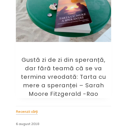
Gustă zi de zi din speranță,
dar fără teamă că se va
termina vreodată: Tarta cu
mere a speranței – Sarah
Moore Fitzgerald -Rao
Recenzii cărți
6 august 2018