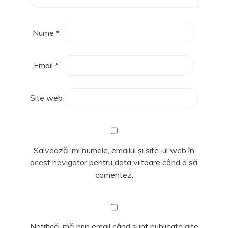
Nume
*
Email
*
Site web
Salvează-mi numele, emailul și site-ul web în
acest navigator pentru data viitoare când o să
comentez.
Notifică-mă prin email când sunt publicate alte