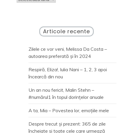
Articole recente
Zilele ce vor veni, Melissa Da Costa –
autoarea preferată și în 2024
Respiră, Eliza!, Iulia Nani – 1, 2, 3 apoi
încearcă din nou
Un an nou fericit, Malin Stehn –
#numărul1 în topul dorințelor anuale
A ta, Mia – Povestea lor, emoțiile mele
Despre trecut și prezent: 365 de zile
încheiate și toate cele care urmează