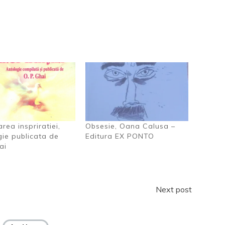
area inspriratiei,
Obsesie, Oana Calusa –
ie publicata de
Editura EX PONTO
ai
Next post