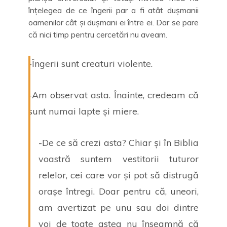
înțelegea de ce îngerii par a fi atât dușmanii
oamenilor cât și dușmani ei între ei. Dar se pare
că nici timp pentru cercetări nu aveam.
-Îngerii sunt creaturi violente.
-Am observat asta. Înainte, credeam că
sunt numai lapte și miere.
-De ce să crezi asta? Chiar și în Biblia
voastră suntem vestitorii tuturor
relelor, cei care vor și pot să distrugă
orașe întregi. Doar pentru că, uneori,
am avertizat pe unu sau doi dintre
voi de toate astea nu înseamnă că