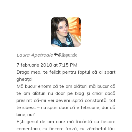
Laura Apetroaie
Răspunde
7 februarie 2018 at 7:15 PM
Draga mea, te felicit pentru faptul că ai spart
gheața!
Mă bucur enorm că te am alături, mă bucur că
te am alături nu doar pe blog și chiar dacă
presimt că-mi vei deveni ispită constantă, tot
te iubesc – nu spun doar că e februarie, dar dă
bine, nu?
Ești genul de om care mă încântă cu fiecare
comentariu, cu fiecare frază, cu zâmbetul tău,