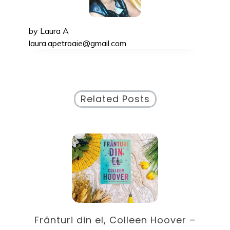
by
Laura A
laura.apetroaie@gmail.com
Related Posts
ile
Frânturi din el, Colleen Hoover –