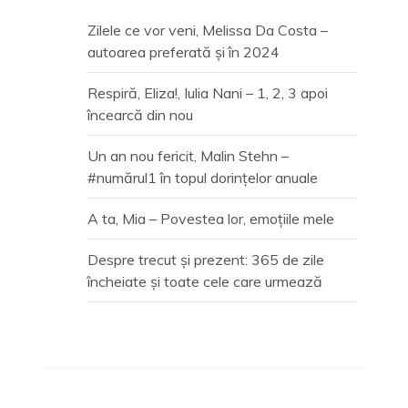
Zilele ce vor veni, Melissa Da Costa –
autoarea preferată și în 2024
Respiră, Eliza!, Iulia Nani – 1, 2, 3 apoi
încearcă din nou
Un an nou fericit, Malin Stehn –
#numărul1 în topul dorințelor anuale
A ta, Mia – Povestea lor, emoțiile mele
Despre trecut și prezent: 365 de zile
încheiate și toate cele care urmează