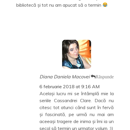
bibliotecă și tot nu am apucat să o termin
Diana Daniela Macovei
Răspunde
6 februarie 2018 at 9:16 AM
Același lucru mi se întâmplă mie la
seriile Cassandrei Clare. Dacă nu
citesc tot atunci când sunt în fervă
și fascinată, pe urmă nu mai am
aceeași tragere de inima și îmi ia un
secol să termin un urmator volum. :))