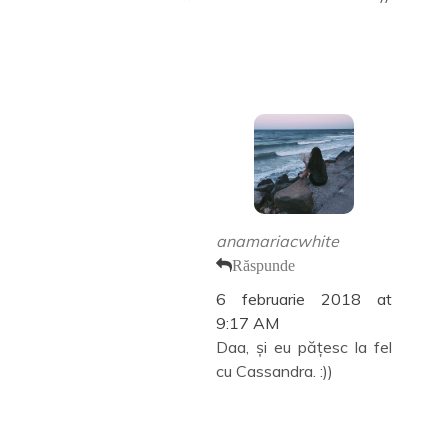
anamariacwhite
Răspunde
6 februarie 2018 at
9:17 AM
Daa, și eu pățesc la fel
cu Cassandra. :))