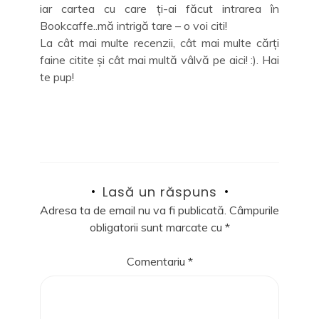
iar cartea cu care ți-ai făcut intrarea în
Bookcaffe..mă intrigă tare – o voi citi!
La cât mai multe recenzii, cât mai multe cărți
faine citite și cât mai multă vâlvă pe aici! :). Hai
te pup!
Lasă un răspuns
Adresa ta de email nu va fi publicată.
Câmpurile
obligatorii sunt marcate cu
*
Comentariu
*