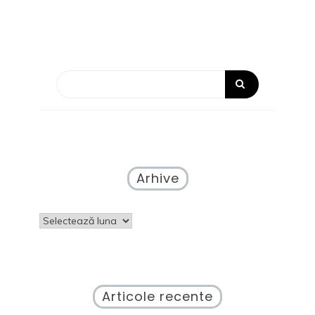
Arhive
Arhive
Articole recente