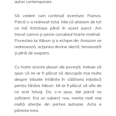
autori contemporani.
Să vedem cum continuă aventura. Frumos.
Parcă s-a redresat totul. Mai că uitasem de tot
ce mă întristase până în acest punct. Am
trecut cumva și peste curcubeul foarte matinal.
Povestea lui Allison și a echipei din Amazon se
redresează, acțiunea devine alertă, tensionată
și plină de suspans.
Cu toate aceste plusuri ale poveștii, trebuie să
spun că mi-ar fi plăcut să descopăr mai multe
despre triburile întâlnite în călătoria inițiatică
pentru tânăra Allison. Mi-ar fi plăcut să aflu de
ce acel tatuaj. Da, s-a spus, dar parcă nu
suficient. Era un subiect nou, merita mult mai
multă atenție din partea autoarei. Asta e
părerea mea.