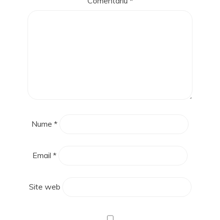
Comentariu
*
Nume
*
Email
*
Site web