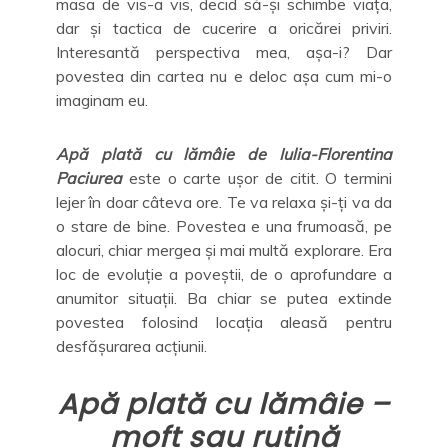
masa de vis-a vis, decid să-și schimbe viața,
dar și tactica de cucerire a oricărei priviri.
Interesantă perspectiva mea, așa-i? Dar
povestea din cartea nu e deloc așa cum mi-o
imaginam eu.
Apă plată cu lămâie de Iulia-Florentina
Paciurea
este o carte ușor de citit. O termini
lejer în doar câteva ore. Te va relaxa și-ți va da
o stare de bine. Povestea e una frumoasă, pe
alocuri, chiar mergea și mai multă explorare. Era
loc de evoluție a poveștii, de o aprofundare a
anumitor situații. Ba chiar se putea extinde
povestea folosind locația aleasă pentru
desfășurarea acțiunii.
Apă plată cu lămâie –
moft sau rutină