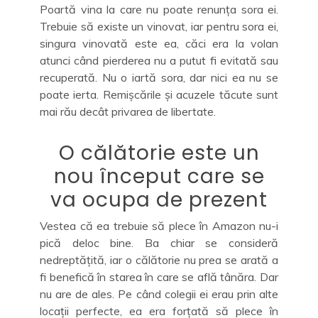
Poartă vina la care nu poate renunța sora ei.
Trebuie să existe un vinovat, iar pentru sora ei,
singura vinovată este ea, căci era la volan
atunci când pierderea nu a putut fi evitată sau
recuperată. Nu o iartă sora, dar nici ea nu se
poate ierta. Remișcările și acuzele tăcute sunt
mai rău decât privarea de libertate.
O călătorie este un
nou început care se
va ocupa de prezent
Vestea că ea trebuie să plece în Amazon nu-i
pică deloc bine. Ba chiar se consideră
nedreptățită, iar o călătorie nu prea se arată a
fi benefică în starea în care se află tânăra. Dar
nu are de ales. Pe când colegii ei erau prin alte
locații perfecte, ea era forțată să plece în