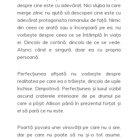
despre cine este cu adevărat. Nici slujba la care
merge zilnic nu ajută să descoperi cine este cu
adevărat protagonista romanului de față. Nimic
din ceea ce arată sau o înconjoară pe ea, nu
vorbește despre ceea ce se întâmplă în viața
ei. Dincolo de cortină, dincolo de ce se vede.
Atunci când e singură, doar ea cu propria
persoană.
Perfecțiunea afișată nu vorbește despre
realitatea pe care ea o trăiește, dincolo de ușile
închise. Dimpotrivă. Perfecțiunea și luxul vizibil
ascund craterele interioare de pe drumul pe
care a pășit Allison până în prezentul forțat și
el să pară ce nu este.
Poartă povara unei vinovății pe care nu o are,
dar pe care nu poate să nu și-o tot asume.