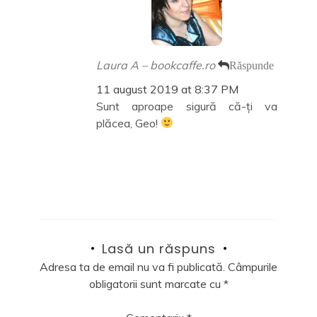
Laura A – bookcaffe.ro
Răspunde
11 august 2019 at 8:37 PM
Sunt aproape sigură că-ți va
plăcea, Geo!
Lasă un răspuns
Adresa ta de email nu va fi publicată.
Câmpurile
obligatorii sunt marcate cu
*