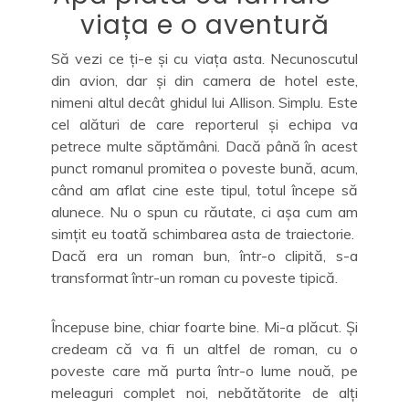
viața e o aventură
Să vezi ce ți-e și cu viața asta. Necunoscutul
din avion, dar și din camera de hotel este,
nimeni altul decât ghidul lui Allison. Simplu. Este
cel alături de care reporterul și echipa va
petrece multe săptămâni. Dacă până în acest
punct romanul promitea o poveste bună, acum,
când am aflat cine este tipul, totul începe să
alunece. Nu o spun cu răutate, ci așa cum am
simțit eu toată schimbarea asta de traiectorie.
Dacă era un roman bun, într-o clipită, s-a
transformat într-un roman cu poveste tipică.
Începuse bine, chiar foarte bine. Mi-a plăcut. Și
credeam că va fi un altfel de roman, cu o
poveste care mă purta într-o lume nouă, pe
meleaguri complet noi, nebătătorite de alți