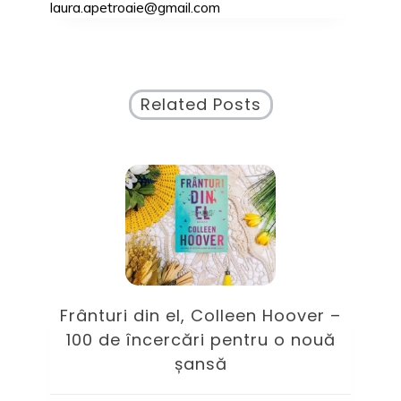
laura.apetroaie@gmail.com
Related Posts
ile
Frânturi din el, Colleen Hoover –
100 de încercări pentru o nouă
șansă