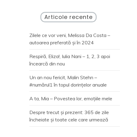
Articole recente
Zilele ce vor veni, Melissa Da Costa –
autoarea preferată și în 2024
Respiră, Eliza!, Iulia Nani – 1, 2, 3 apoi
încearcă din nou
Un an nou fericit, Malin Stehn –
#numărul1 în topul dorințelor anuale
A ta, Mia – Povestea lor, emoțiile mele
Despre trecut și prezent: 365 de zile
încheiate și toate cele care urmează