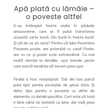
Apă plată cu lămâie –
o poveste altfel
S-au întâmplat foarte multe în pădurile
amazoniene, care ar fi putut transforma
această carte bună. Din bună în foarte bună.
Și știi de ce zic asta? Pentru că Iulia-Florentina
Paciurea poate, are potențial cu carul! Poate,
are cu ce și poate scrie extraordinar. Cu mai
multă atenție la detaliile.. ușor banale, peste
care există tendința să trecem prea ușor.
Finalul a fost neașteptat. Dar din nou parcă
prea tipic pentru poveștile de genul ăsta. Și
deloc tipic pentru o poveste cu altfel de
elemente, cu detalii specifice. Cert este că totul
e bine când se termină cu bine, dar mult prea
repede, grăbit parcă.