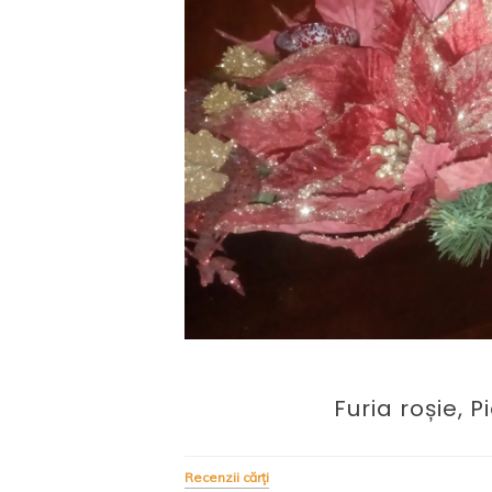
Furia roșie, 
Recenzii cărți