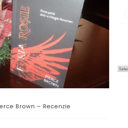
Arhi
Pierce Brown – Recenzie