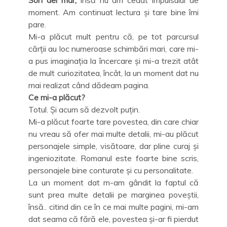
moment. Am continuat lectura și tare bine îmi
pare.
Mi-a plăcut mult pentru că, pe tot parcursul
cărții au loc numeroase schimbări mari, care mi-
a pus imaginația la încercare și mi-a trezit atât
de mult curiozitatea, încât, la un moment dat nu
mai realizat când dădeam pagina.
Ce mi-a plăcut?
Totul. Și acum să dezvolt puțin.
Mi-a plăcut foarte tare povestea, din care chiar
nu vreau să ofer mai multe detalii, mi-au plăcut
personajele simple, visătoare, dar pline curaj și
ingeniozitate. Romanul este foarte bine scris,
personajele bine conturate și cu personalitate.
La un moment dat m-am gândit la faptul că
sunt prea multe detalii pe marginea poveștii,
însă.. citind din ce în ce mai multe pagini, mi-am
dat seama că fără ele, povestea și-ar fi pierdut