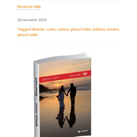
Recenzii cărți
28 ianuarie 2015
Tagged
#iubire
,
carte
,
cartea glasul mării
,
editura univers
,
glasul mării